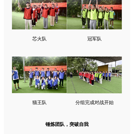
芯火队
冠军队
猫王队
分组完成对战开始
锤炼团队，突破自我