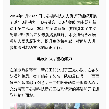
2024年9月28-29日，芯德科技人力资源部组织开展
了以“PB芯动力 · TB芯融合 · CB芯突破”为主题的新
员工拓展活动，2024年全体新员工共同参加了本次
为期2天1夜的团队素质拓展训练。本次活动旨在增
强新人团队凝聚力、提升集体荣誉感，帮助新人进一
步加深对芯德文化的认识了解。
建设团队，凝心聚力
在破冰热身环节，新员工们分成了三支小队，在各队
队员的集思广益下确定了队名、队徽及口号。一面面
鲜亮的队旗彰显创意，一句句响亮的口号振奋人心，
充分展现了芯德科技新员工披荆斩棘的英姿和开拓进
取的精神面貌。