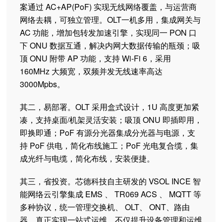
案通过 AC+AP(PoF) 实现无线网络覆盖，与运营商
网络去耦，可独立管理。OLT一机多用，集成网关与
AC 功能，增加包转发加速引擎，实现同一 PON 口
下 ONU 数据互通，解决内网大数据传输的瓶颈；吸
顶 ONU 附带 AP 功能，支持 Wi-Fi 6，采用
160MHz 大频宽，双频并发无线速率高达
3000Mpbs。
其二，易部署。OLT 采用盒式设计，1U 高度更加紧
凑，支持桌面/机架灵活安装；吸顶 ONU 即插即用，
即换即通；PoF 有源分光器集成分光器与电源，支
持 PoF 供电，简化布线施工；PoF 光电复合缆，集
成光纤与电缆，简化布线，安装便捷。
其三，省投资。芯德科技自主研发的 VSOL INCE 智
能网络云引擎集成 EMS 、 TR069 ACS 、 MQTT 等
多种协议，统一管理交换机、 OLT、 ONT、路由
器，真正实现一站式运维，不仅提升设备管理和运维