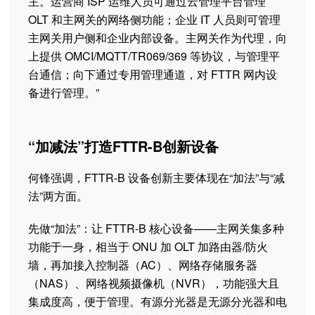
主。运营商 ISP 运维人员可通过云管理平台管理
OLT 和主网关的网络侧功能；企业 IT 人员则可管理
主网关用户侧和企业内部设备。主网关作为代理，向
上提供 OMCI/MQTT/TR069/369 等协议，与管理平
台通信；向下通过专用管理通道，对 FTTR 网内设
备进行管理。”
“加减法”打造FTTR-B创新设备
何锋强调，FTTR-B 设备创新主要体现在“加法”与“减
法”两方面。
先做“加法”：让 FTTR-B 核心设备——主网关集多种
功能于一身，相当于 ONU 加 OLT 加路由器/防火
墙，再加接入控制器（AC）、网络存储服务器
（NAS）、网络视频摄像机（NVR），功能强大且
集成度高，便于管理。有源分光器是无源分光器和电