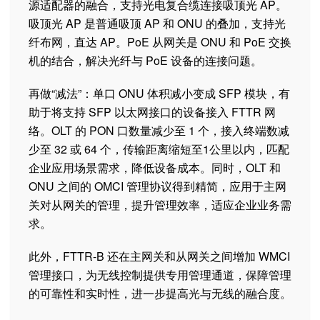
源适配器的融合，支持光电复合缆连接吸顶光 AP。
吸顶光 AP 是普通吸顶 AP 和 ONU 的叠加，支持光
纤布网，直达 AP。PoE 从网关是 ONU 和 PoE 交换
机的结合，解决光纤与 PoE 设备的连接问题。
再做“减法”：单口 ONU 体积减小变成 SFP 模块，有
助于将支持 SFP 以太网接口的设备接入 FTTR 网
络。OLT 的 PON 口数量减少至 1 个，接入终端数减
少至 32 或 64 个，传输距离缩短至1公里以内，匹配
企业应用场景需求，降低设备成本。同时，OLT 和
ONU 之间的 OMCI 管理协议得到精简，应用于主网
关对从网关的管理，提升管理效率，适应企业业务需
求。
此外，FTTR-B 还在主网关和从网关之间增加 WMCI
管理接口，为无线控制提供专用管理通道，保障管理
的可靠性和实时性，进一步提高光与无线的融合度。