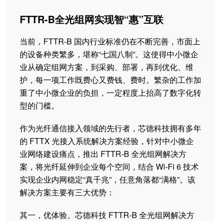
FTTR-B全光组网实现智“惠”互联
当前，FTTR-B 国内行业标准仍在不断完善，市面上
的设备种类繁多，堪称“七国八制”。这使得中小微企
业从确定组网方案，到采购、部署，再到优化、维
护，每一项工作既费心又费钱、费时。繁杂的工作加
重了中小微企业的负担，一定程度上抬高了数字化转
型的门槛。
作为光纤通信接入领域的先行者，芯德科技拥有多年
的 FTTX 光接入系统解决方案经验，针对中小微企
业网络建设痛点，推出 FTTR-B 全光组网解决方
案，将光纤延伸到企业每个空间，结合 Wi-Fi 6 技术
实现企业内网稳定“真千兆”，任意角落都“满格”。该
解决方案主要有三大优势：
其一，优体验。芯德科技 FTTR-B 全光组网解决方