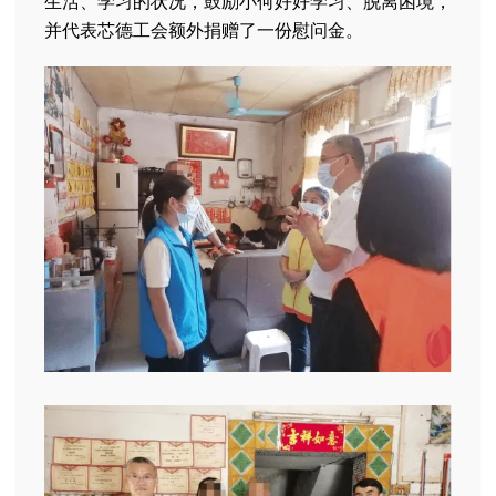
生活、学习的状况，鼓励小何好好学习、脱离困境，
并代表芯德工会额外捐赠了一份慰问金。