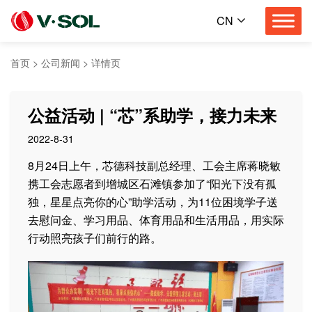
CN
首页
>
公司新闻
>
详情页
公益活动 | “芯”系助学，接力未来
2022-8-31
8月24日上午，芯德科技副总经理、工会主席蒋晓敏
携工会志愿者到增城区石滩镇参加了“阳光下没有孤
独，星星点亮你的心”助学活动，为11位困境学子送
去慰问金、学习用品、体育用品和生活用品，用实际
行动照亮孩子们前行的路。