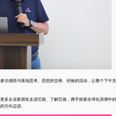
的参访感悟与落地思考。思想的交锋、经验的流动，让整个下午
迎更多企业家朋友走进芯德、了解芯德，携手探索全球化浪潮中
性的方向迈进。