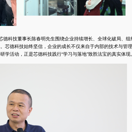
，芯德科技董事长陈春明先生围绕企业持续增长、全球化破局、组
享。芯德科技始终坚信，企业的成长不仅来自于内部的技术与管
研学活动，正是芯德科技践行“学习与落地”致胜法宝的真实体现