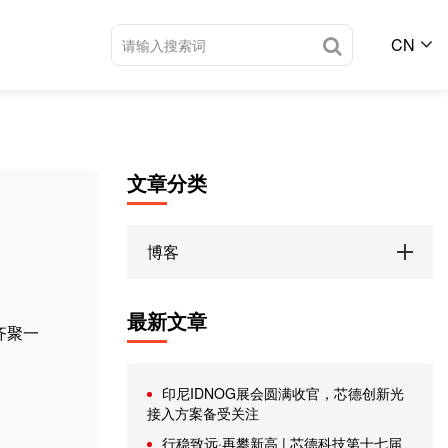
CN
文章分类
博客
最新文章
齐聚一
印尼IDNOG展会圆满收官，芯德创新光
接入方案备受关注
行稳致远·再攀新高 | 芯德科技第十七届