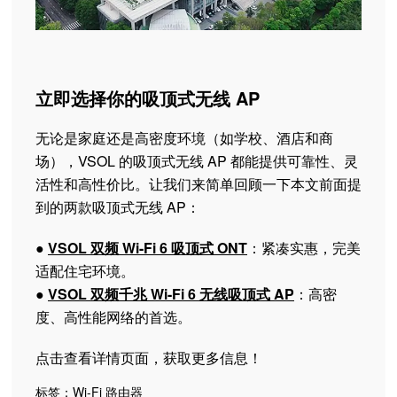
立即选择你的吸顶式无线 AP
无论是家庭还是高密度环境（如学校、酒店和商
场），VSOL 的吸顶式无线 AP 都能提供可靠性、灵
活性和高性价比。让我们来简单回顾一下本文前面提
到的两款吸顶式无线 AP：
●
VSOL 双频 Wi-Fi 6 吸顶式 ONT
：紧凑实惠，完美
适配住宅环境。
●
VSOL 双频千兆 Wi-Fi 6 无线吸顶式 AP
：高密
度、高性能网络的首选。
点击查看详情页面，获取更多信息！
标签：
Wi-Fi 路由器