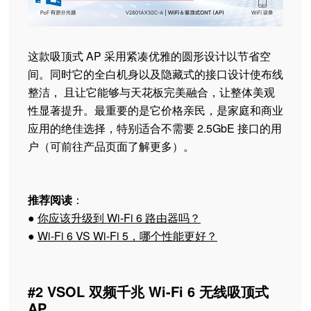
这款吸顶式 AP 采用紧凑优雅的圆形设计以节省空
间。同时它的全白机身以及隐藏式的接口设计使布线
整洁， 且让它能够与天花板完美融合，让整体美观
性显著提升。最重要的是它价格亲民，是家庭和商业
应用的绝佳选择，特别适合不需要 2.5GbE 接口的用
户（可前往产品页面了解更多）。
推荐阅读
：
●
你应该升级到 Wi-Fi 6 路由器吗？
●
Wi-Fi 6 VS Wi-Fi 5，哪个性能更好？
#2 VSOL 双频千兆 Wi-Fi 6 无线吸顶式
AP