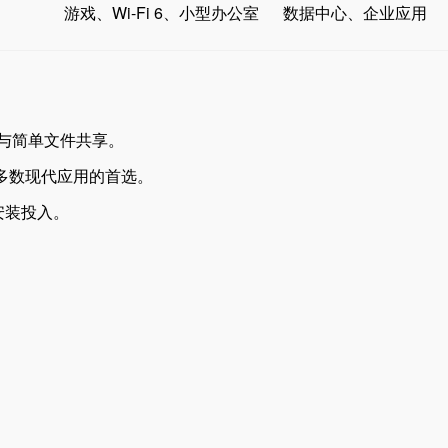
游戏、Wi-Fi 6、小型办公室
数据中心、企业应用
览与简单文件共享。
大多数现代应用的首选。
安装投入。