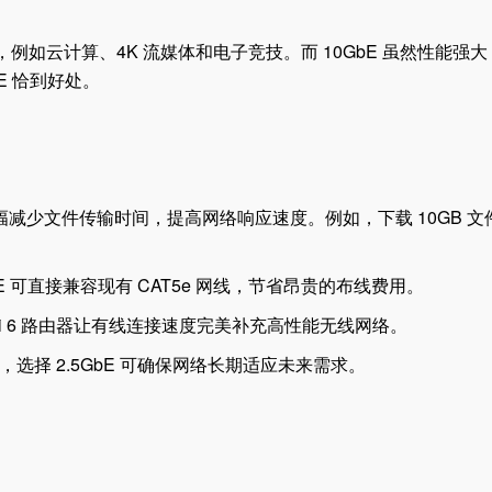
例如云计算、4K 流媒体和电子竞技。而 10GbE 虽然性能强
E 恰到好处。
5 倍，大幅减少文件传输时间，提高网络响应速度。例如，下载 10GB 
。
bE 可直接兼容现有 CAT5e 网线，节省昂贵的布线费用。
Wi-Fi 6 路由器让有线连接速度完美补充高性能无线网络。
选择 2.5GbE 可确保网络长期适应未来需求。