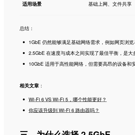
适用场景
基础上网、文件共享
总结：
1GbE 仍然能够满足基础网络需求，例如网页浏
2.5GbE 在速度与成本之间实现了最佳平衡，是
10GbE 适用于高性能网络，但需要高昂的设备和
相关文章
：
Wi-Fi 6 VS Wi-Fi 5，哪个性能更好？
你应该升级到 Wi-Fi 6 路由器吗？
三、为什么选择 2.5GbE