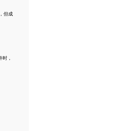
大，但成
文件时，