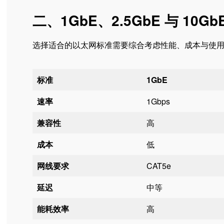
二、1GbE、2.5GbE 与 10Gb
选择适合的以太网标准需要综合考虑性能、成本与使
标准
1GbE
速率
1Gbps
兼容性
高
成本
低
网线要求
CAT5e
延迟
中等
能耗效率
高