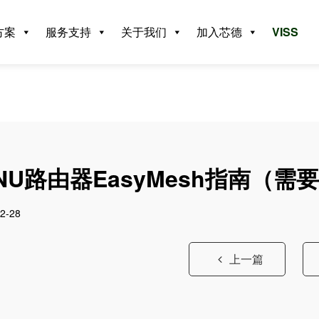
方案
服务支持
关于我们
加入芯德
VISS
NU路由器EasyMesh指南（需
2-28
上一篇