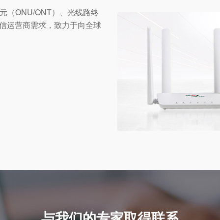
（ONU/ONT）、光线路终
电信运营商需求，致力于向全球
与我们的专家取得联系