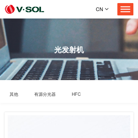
CN
光发射机
其他
有源分光器
HFC