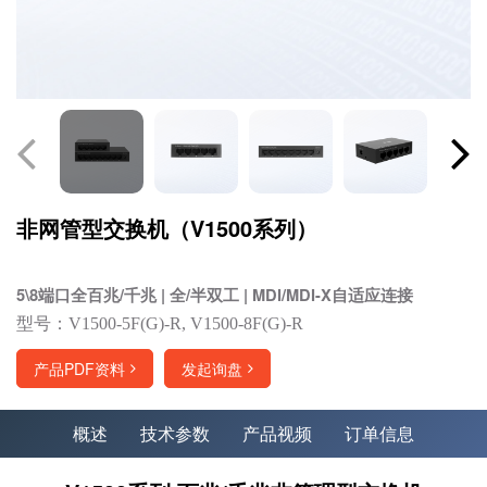
非网管型交换机（V1500系列）
5\8端口全百兆/千兆 | 全/半双工 | MDI/MDI-X自适应连接
型号：V1500-5F(G)-R, V1500-8F(G)-R
产品PDF资料
发起询盘
概述
技术参数
产品视频
订单信息