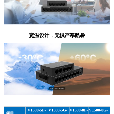
宽温设计，无惧严寒酷暑
V1500-5F-
V1500-5G-
V1500-
8
F-
V1500-
8
G-
项目