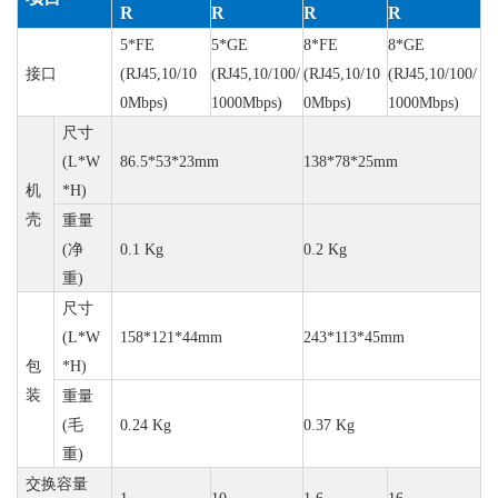
R
R
R
R
5*FE
5*GE
8
*FE
8
*GE
接口
(RJ45,10/10
(RJ45,10/100/
(RJ45,10/10
(RJ45,10/100/
0Mbps)
1000Mbps)
0Mbps)
1000Mbps)
尺寸
(L*W
86.5*53*23mm
138*78*25mm
机
*H)
壳
重量
(
净
0.1 Kg
0.
2
Kg
重
)
尺寸
(L*W
158*121*44mm
243*113*45mm
包
*H)
装
重量
(
毛
0.
24
Kg
0.
37
Kg
重
)
交换容量