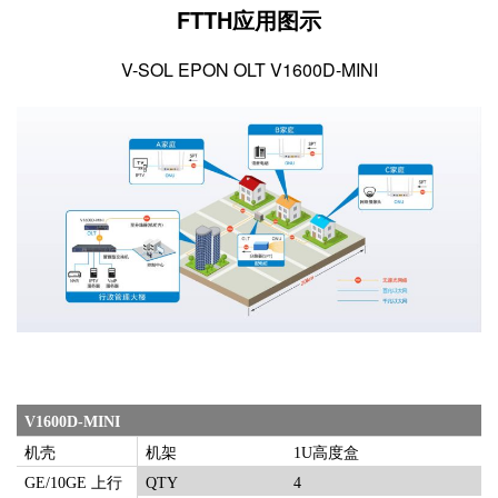
FTTH应用图示
V-SOL EPON OLT V1600D-MINI
V1600D-
MINI
机壳
机架
1U高度盒
GE/10GE
上行
QTY
4