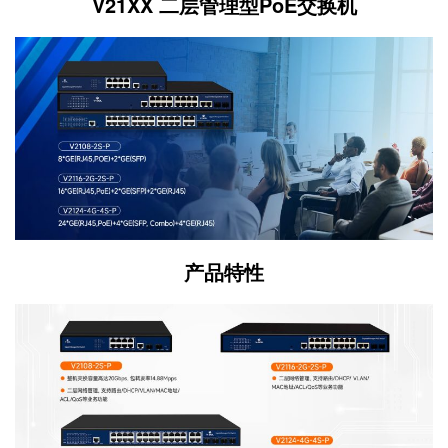
V21XX 二层管理型PoE交换机
产品特性