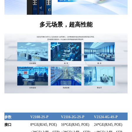
多元场景，超高性能
参数
V2108-2S-P
V2116-2G-2S-
P
V2124-4G-4S-P
接口
8*GE(RJ45, POE)
16*GE(RJ45, POE)
24*GE(RJ45, POE)