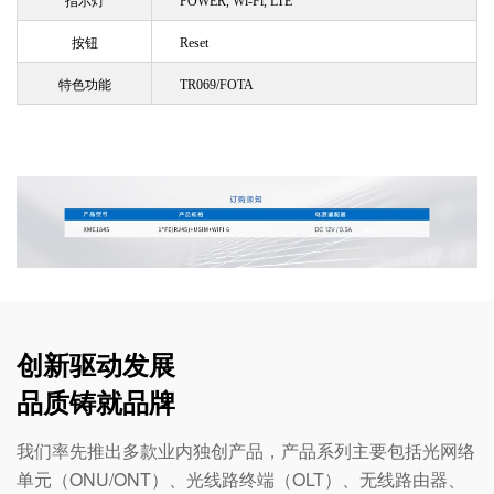
指示灯
POWER, Wi-Fi, LTE
按钮
Reset
特色功能
TR069/FOTA
创新驱动发展
品质铸就品牌
我们率先推出多款业内独创产品，产品系列主要包括光网络
单元（ONU/ONT）、光线路终端（OLT）、无线路由器、