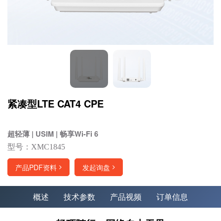
紧凑型LTE CAT4 CPE
超轻薄 | USIM | 畅享Wi-Fi 6
型号：XMC1845
产品PDF资料
发起询盘
概述
技术参数
产品视频
订单信息