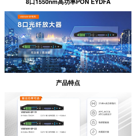
8口1550nm高功率PON EYDFA
产品特点