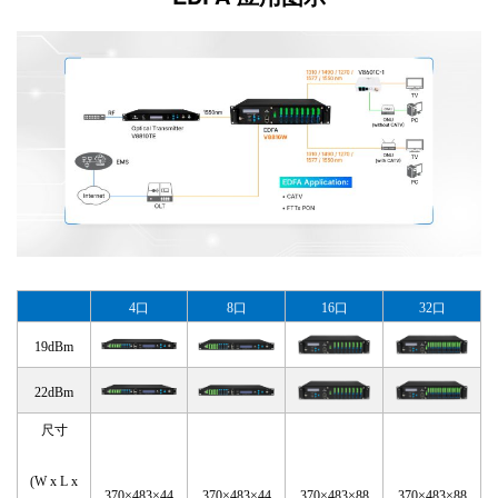
4口
8口
16口
32口
19dBm
22dBm
尺寸
(W x L x
370×483×44
370×483×44
370×483×88
370×483×88