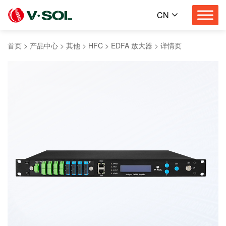
CN
首页
>
产品中心
>
其他
>
HFC
>
EDFA 放大器
>
详情页