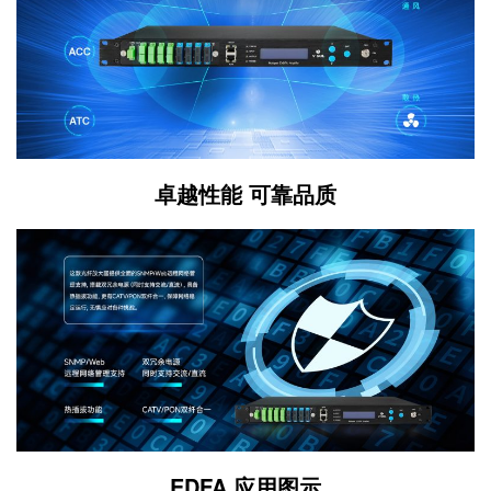
卓越性能 可靠品质
EDFA 应用图示