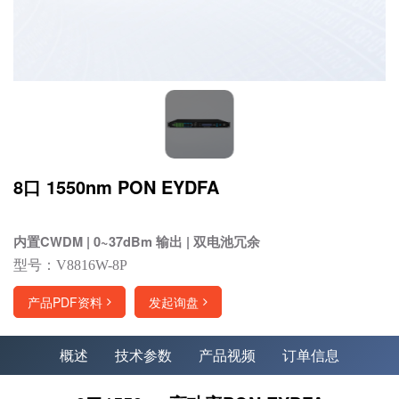
8口 1550nm PON EYDFA
内置CWDM | 0~37dBm 输出 | 双电池冗余
型号：V8816W-8P
产品PDF资料
发起询盘
概述
技术参数
产品视频
订单信息