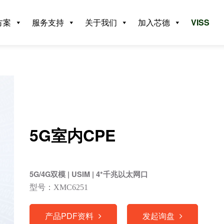
方案
服务支持
关于我们
加入芯德
VISS
5G室内CPE
5G/4G双模 | USIM | 4*千兆以太网口
型号：XMC6251
产品PDF资料
发起询盘