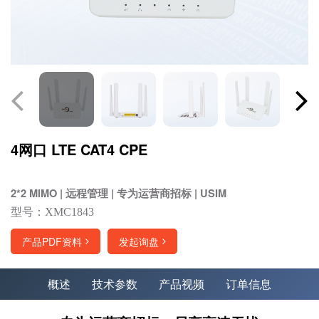
4网口 LTE CAT4 CPE
2*2 MIMO | 远程管理 | 专为运营商招标 | USIM
型号：XMC1843
产品PDF资料
发起询盘
概述
技术参数
产品视频
订单信息