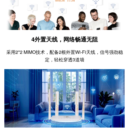
4外置天线，网络畅通无阻
采用2*2 MIMO技术，配备2根外置Wi-Fi天线，信号强劲稳
定，轻松穿透3道墙