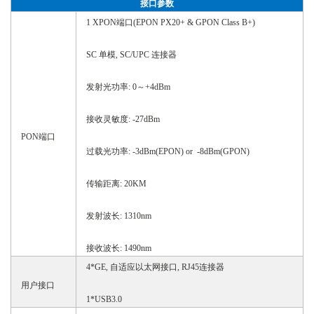
接口参数
1 XPON端口(EPON PX20+ & GPON Class B+)
SC 单模, SC/UPC 连接器
发射光功率
: 0～+4dBm
接收灵敏度
: -27dBm
PON
端口
过载光功率
: -3dBm(EPON) or -8dBm(GPON)
传输距离
: 20KM
发射波长
: 1310nm
接收波长
: 1490nm
4*GE, 自适应以太网接口, RJ45连接器
用户接口
1*USB3.0