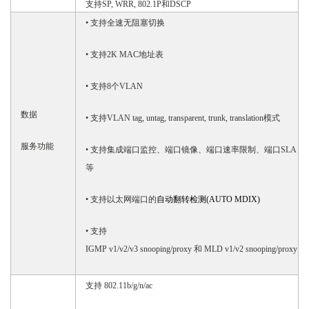
支持
SP, WRR, 802.1P和DSCP
• 支持全速无阻塞切换
• 支持2K MAC地址表
• 支持8个VLAN
数据
• 支持VLAN tag, untag, transparent, trunk, translation模式
服务功能
• 支持集成端口监控、端口镜像、端口速率限制、端口SLA
等
• 支持以太网端口的
自动翻转检测
(AUTO MDIX)
• 支持
IGMP v1/v2/v3 snooping/proxy 和 MLD v1/v2 snooping/proxy
支持
802.11b/g/n/ac