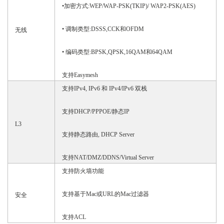
•加密方式:WEP/WAP-PSK(TKIP)/ WAP2-PSK(AES)
• 调制类型:DSSS,CCK和OFDM
无线
• 编码类型:BPSK,QPSK,16QAM和64QAM
支持
Easymesh
支持
IPv4, IPv6 和 IPv4/IPv6 双栈
支持
DHCP/PPPOE/静态IP
L3
支持静态路由
, DHCP Server
支持
NAT/DMZ/DDNS/Virtual Server
支持防火墙功能
支持基于
Mac或URL的Mac过滤器
安全
支持
ACL