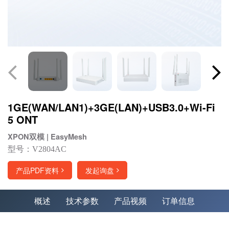
1GE(WAN/LAN1)+3GE(LAN)+USB3.0+Wi-Fi
5 ONT
XPON双模 | EasyMesh
型号：V2804AC
产品PDF资料
发起询盘
概述
技术参数
产品视频
订单信息