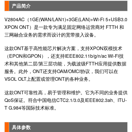
产品简介
V2804AC（1GE(WAN/LAN1)+3GE(LAN)+Wi-Fi 5+USB3.0
XPON ONT）是一款专为满足固定网络运营商对 FTTH 和
三网融合业务的需求而设计的宽带接入设备。
这款ONT基于高性能芯片解决方案，支持XPON双模技术
（EPON和GPON），还支持IEEE802.11b/g/n/ac Wi-Fi技
术和其他第二层/第三层功能，为载波级FTTH应用提供数据
服务。此外，ONT还支持OAM/OMCI协议，我们可以在
VSOL OLT上配置或管理ONT的各种业务。
这款ONT可靠性高，易于管理和维护。它为不同的业务提供
QoS保证。符合中国电信CTC2.1/3.0及IEEE802.3ah、ITU-
T G.984等国际技术标准。
具体参数