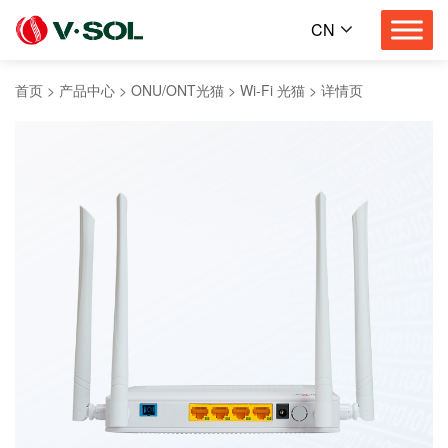
CN
首页
>
产品中心
>
ONU/ONT光猫
>
Wi-Fi 光猫
>
详情页