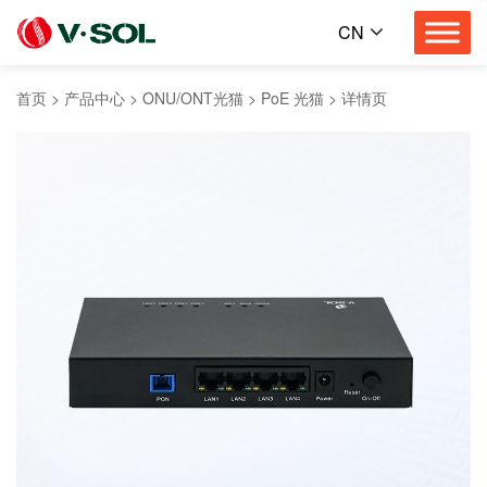
CN
首页
>
产品中心
>
ONU/ONT光猫
>
PoE 光猫
>
详情页