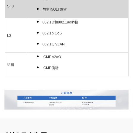
SFU
与主流OLT兼容
802.1D和802.1ad桥接
802.1p CoS
L2
802.1Q VLAN
IGMP v2/v3
组播
IGMP侦听