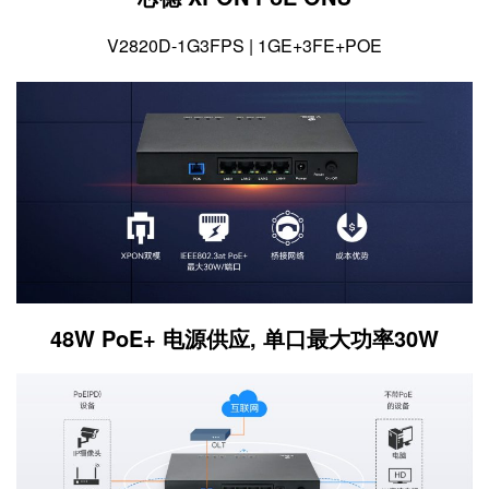
V2820D-1G3FPS | 1GE+3FE+POE
48W PoE+ 电源供应, 单口最大功率30W