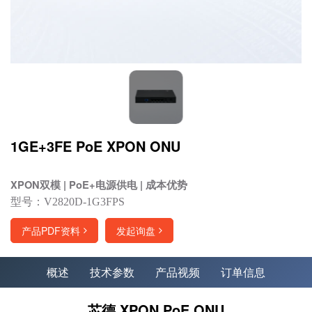
1GE+3FE PoE XPON ONU
XPON双模 | PoE+电源供电 | 成本优势
型号：V2820D-1G3FPS
产品PDF资料
发起询盘
概述
技术参数
产品视频
订单信息
芯德 XPON PoE ONU