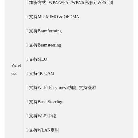
l
加密方式
: WPA/WPA2/WPA3(私有), WPS
2.0
l
支持
MU-MIMO & OFDMA
l
支持
Beamforming
l
支持
Beamsteering
l
支持
MLO
Wirel
ess
l
支持
4K-QAM
l
支持
Wi-Fi Easy-mesh功能, 支持漫游
l
支持
Band Steering
l
支持
Wi-Fi中继
l
支持
WLAN定时