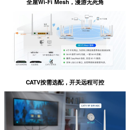
全屋Wi-Fi Mesh，漫游无死角
CATV按需选配，开关远程可控