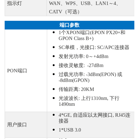
指示灯
WAN、WPS、USB、LAN1～4、
CATV（可选）
端口参数
1个XPON端口(EPON PX20+和
GPON Class B+)
SC单模，光接口: SC/APC连接器
发射光功率
: 0～+4dBm
接收灵敏度
: -27dBm
PON端口
过载光功率
: -3dBm(EPON) 或
-8dBm(GPON)
传输距离
: 20KM
光波波长
: 上行1310nm, 下行
1490nm
4*GE, 自适应以太网接口, RJ45连
接器
用户接口
1*USB 3.0