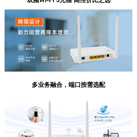
多业务融合，端口按需选配