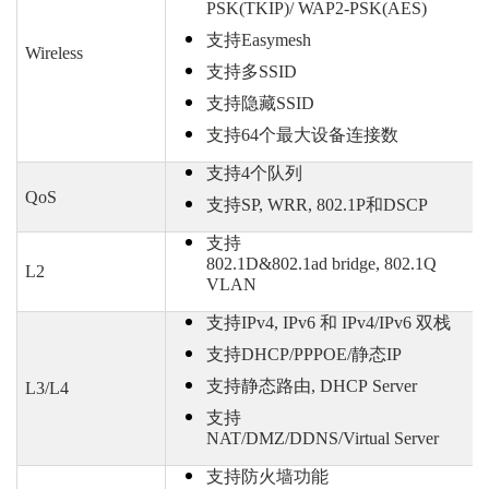
PSK(TKIP)/ WAP2-PSK(AES)
支持
Easymesh
Wireless
支持多
SSID
支持隐藏
SSID
支持
64个最大设备连接数
支持
4个队列
QoS
支持
SP, WRR, 802.1P和DSCP
支持
802.1D&802.1ad bridge, 802.1Q
L2
VLAN
支持
IPv4, IPv6 和 IPv4/IPv6 双栈
支持
DHCP/PPPOE/静态IP
支持静态路由
, DHCP Server
L3/L4
支持
NAT/DMZ/DDNS/Virtual Server
支持防火墙功能