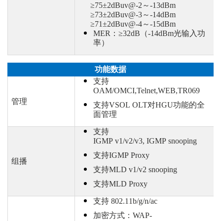
≥75±2dBuv@-2～-13dBm
≥73±2dBuv@-3～-14dBm
≥71±2dBuv@-4～-15dBm
MER：≥32dB（-14dBm光输入功
率）
功能数据
支持
OAM/OMCI,Telnet,WEB,TR069
管理
支持
VSOL OLT对HGU功能的全
面管理
支持
IGMP v1/v2/v3, IGMP snooping
支持
IGMP Proxy
组播
支持
MLD v1/v2 snooping
支持
MLD Proxy
支持
802.11b/g/n/ac
加密方式：
WAP-