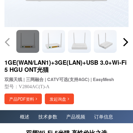
1GE(WAN/LAN1)+3GE(LAN)+USB 3.0+Wi-Fi
5 HGU ONT光猫
双频天线 | 三网融合 | CATV可选(支持AGC) | EasyMesh
型号：V2804AC(T)-A
产品PDF资料
发起询盘
概述
技术参数
产品视频
订单信息
双频Wi-Fi 5光猫 高性价比之选