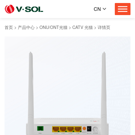
CN
首页
>
产品中心
>
ONU/ONT光猫
>
CATV 光猫
>
详情页