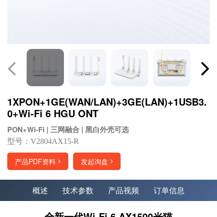
1XPON+1GE(WAN/LAN)+3GE(LAN)+1USB3.
0+Wi-Fi 6 HGU ONT
PON+Wi-Fi | 三网融合 | 黑白外壳可选
型号：V2804AX15-R
产品PDF资料
发起询盘
概述
技术参数
产品视频
订单信息
全新一代Wi-Fi 6 AX1500光猫