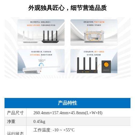
外观独具匠心，细节营造品质
产品特性
产品尺寸
260.4mm×157.4mm×45.8mm(L×W×H)
净重
0.45kg
工作温度
: -10 ~ +55°C
运行状态