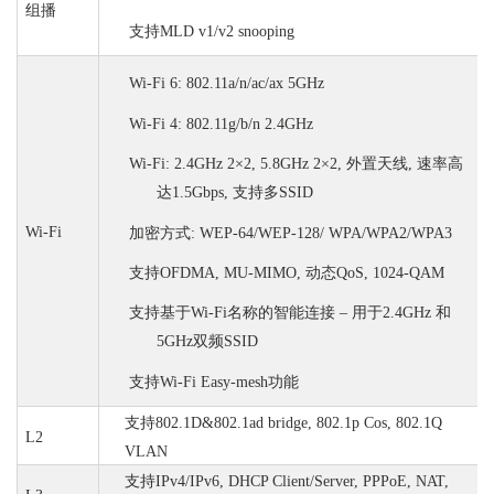
组播
支持
MLD v1/v2 snooping
W
i-
F
i
6: 802.11a/n/ac/ax 5GHz
W
i-
F
i
4: 802.11g/b/n 2.4GHz
W
i-
F
i
: 2.4GHz 2×2, 5.8GHz 2×2, 外置天线, 速率高
达1.5Gbps, 支持多SSID
Wi-Fi
加密方式
: WEP-64/WEP-128/ WPA/WPA2/WPA3
支持
OFDMA, MU-MIMO, 动态QoS, 1024-QAM
支持基于
W
i-
F
i
名称的智能连接
– 用于2.4GHz 和
5GHz双频SSID
支持
W
i-
F
i
Easy-mesh功能
支持
802.1D&802.1ad bridge, 802.1p Cos, 802.1Q
L2
VLAN
支持
IPv4/IPv6, DHCP Client/Server, PPPoE, NAT,