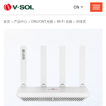
CN
首页
>
产品中心
>
ONU/ONT光猫
>
Wi-Fi 光猫
>
详情页