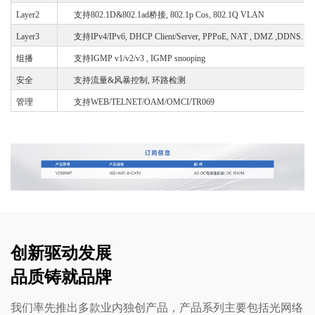
Layer2
支持
802.1D&802.1ad桥接, 802.1p Cos, 802.1Q VLAN
Layer3
支持
IPv4/IPv6, DHCP Client/Server, PPPoE, NAT , DMZ ,DDNS.
组播
支持
IGMP v1/v2/v3 , IGMP snooping
安全
支持流量
&风暴控制, 环路检测
管理
支持
WEB/TELNET/OAM/OMCI/TR069
创新驱动发展
品质铸就品牌
我们率先推出多款业内独创产品，产品系列主要包括光网络