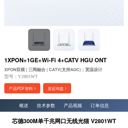
1XPON+1GE+Wi-Fi 4+CATV HGU ONT
XPON双模 | 三网融合 | CATV(支持AGC)；宽温设计
型号：V2801WT
产品PDF资料
发起询盘
概述
技术参数
产品视频
订单信息
芯德300M单千兆网口无线光猫 V2801WT