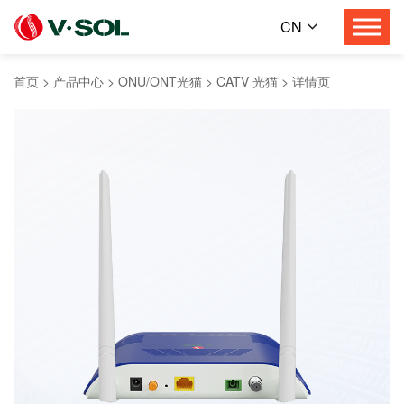
CN
首页
>
产品中心
>
ONU/ONT光猫
>
CATV 光猫
>
详情页