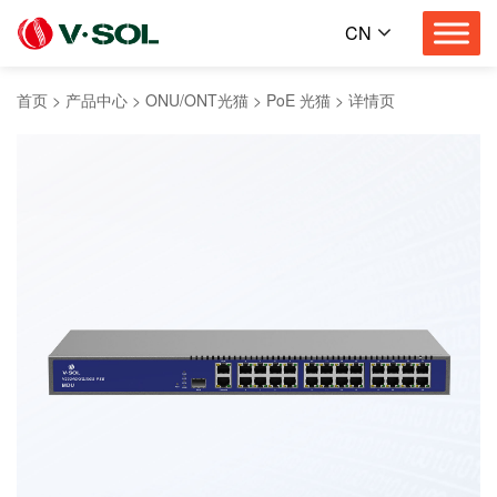
CN
首页
>
产品中心
>
ONU/ONT光猫
>
PoE 光猫
>
详情页