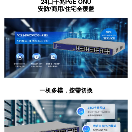
24口千兆PoE ONU
安防/商用/住宅全覆盖
一机多模，按需切换