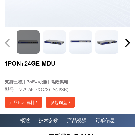
1PON+24GE MDU
支持三模 | PoE+可选 | 高效供电
型号：V2924G/XG/XGS(-PSE)
产品PDF资料
发起询盘
概述
技术参数
产品视频
订单信息