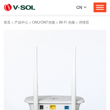
CN
首页
>
产品中心
>
ONU/ONT光猫
>
Wi-Fi 光猫
>
详情页