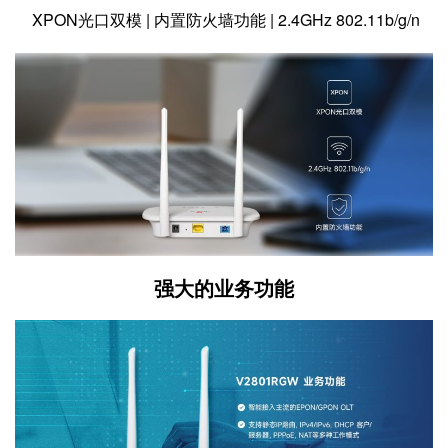
XPON光口双模 | 内置防火墙功能 | 2.4GHz 802.11b/g/n
强大的业务功能