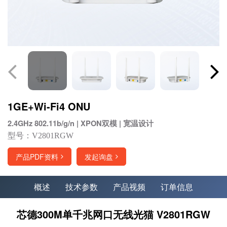
1GE+Wi-Fi4 ONU
2.4GHz 802.11b/g/n | XPON双模 | 宽温设计
型号：V2801RGW
产品PDF资料
发起询盘
概述
技术参数
产品视频
订单信息
芯德300M单千兆网口无线光猫 V2801RGW