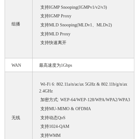
支持
IGMP Snooping(IGMPv1/v2/v3)
支持
IGMP Proxy
组播
支持
MLD Snooping(MLDv1、MLDv2)
支持
MLD Proxy
支持快速离开
WAN
最高速度为
1Gbps
Wi-Fi 6: 802.11a/n/ac/ax 5GHz & 802.11b/g/n/ax
2.4GHz
加密方式
: WEP-64/WEP-128/WPA/WPA2/WPA3
支持
MU-MIMO & OFDMA
支持动态
QoS
无线
支持
1024-QAM
支持
WMM