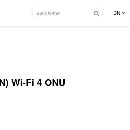
CN
) Wi-Fi 4 ONU