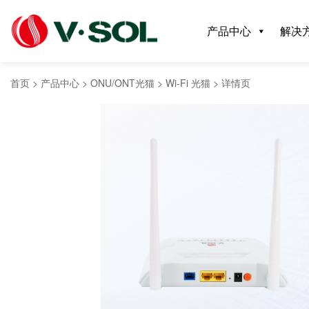
产品中心
解决
首页
>
产品中心
>
ONU/ONT光猫
>
Wi-Fi 光猫
>
详情页