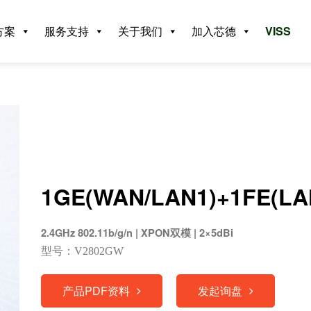
方案
服务支持
关于我们
加入芯德
VISS
1GE(WAN/LAN1)+1FE(LAN
2.4GHz 802.11b/g/n | XPON双模 | 2×5dBi
型号：V2802GW
产品PDF资料
发起询盘