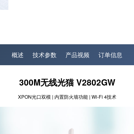
概述
技术参数
产品视频
订单信息
300M无线光猫 V2802GW
XPON光口双模 | 内置防火墙功能 | Wi-Fi 4技术