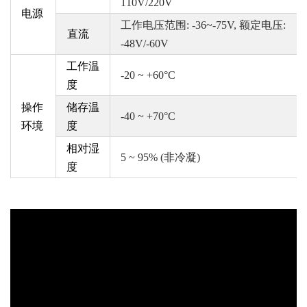
110V/220V
电源
工作电压范围
: -36~-75V, 额定电压:
直流
-48V/-60V
工作温
-20 ~ +60°C
度
操作
储存温
-40 ~ +70°C
环境
度
相对湿
5 ~ 95% (非冷凝)
度