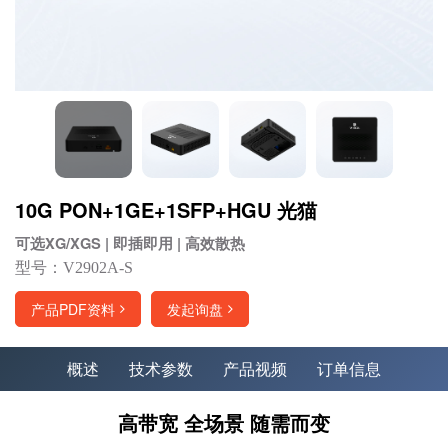
10G PON+1GE+1SFP+HGU 光猫
可选XG/XGS | 即插即用 | 高效散热
型号：V2902A-S
产品PDF资料
发起询盘
概述
技术参数
产品视频
订单信息
高带宽 全场景 随需而变