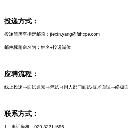
投递方式：
投递简历至指定邮箱：
jiexin.yang@ftthcpe.com
邮件标题命名为：姓名+投递岗位
应聘流程：
线上投递→面试通知→笔试→用人部门面试/技术面试→终极
联系方式：
1、电话座机：020-32211696