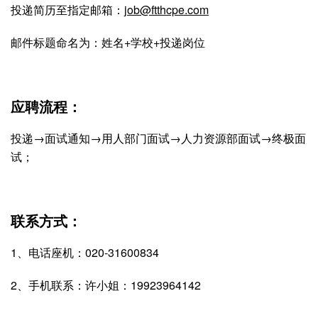
投递简历至指定邮箱：
job@ftthcpe.com
邮件标题命名为：姓名+学校+投递岗位
应聘流程：
投递→面试通知→用人部门面试→人力资源部面试→终极面
试；
联系方式：
1、电话座机：020-31600834
2、手机联系：许小姐：19923964142