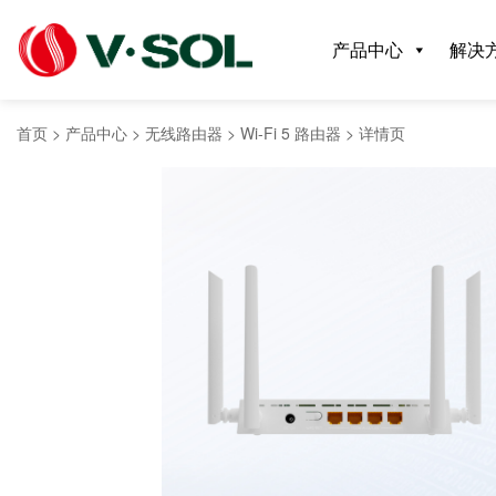
产品中心
解决
首页
>
产品中心
>
无线路由器
>
Wi-Fi 5 路由器
>
详情页