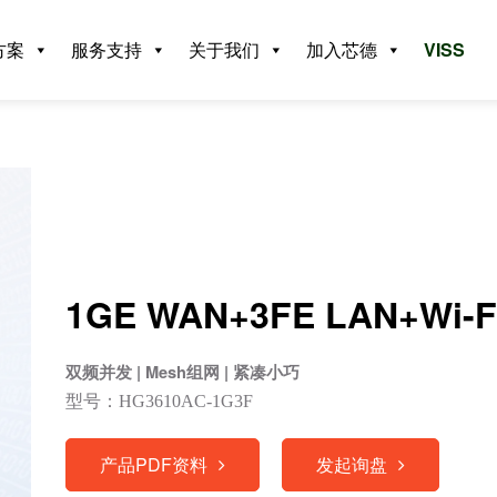
方案
服务支持
关于我们
加入芯德
VISS
1GE WAN+3FE LAN+Wi-
双频并发 | Mesh组网 | 紧凑小巧
型号：HG3610AC-1G3F
产品PDF资料
发起询盘