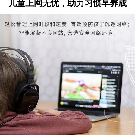
儿童上网无忧，助力习惯早养成